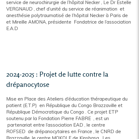
service de neurochirurgie de l’hôpital Necker , Le Dr Estelle
VERGNAUD , chef d’unité du service de réanimation et
anesthésie polytraumatisé de l’hôpital Necker à Paris de
et Mireille AMONA, présidente Fondatrice de l’association
E.A.D
2024-2025 : Projet de lutte contre la
drépanocytose
Mise en Place des Ateliers d’éducation thérapeutique du
patient (E.T.P) en République du Congo Brazzaville et
République Démocratique du Congo . Ce projet ETP
soutenu par la Fondation Pierre FABRE , est un
partenariat entre l’association EAD , le centre
ROFSED de drépanocytaires en France , le CNRD de
Brazzaville, le centre MOKOLE de Kinshasa. Les